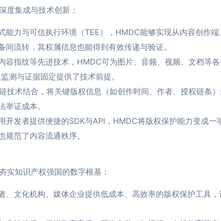
的深度集成与技术创新：
式能力与可信执行环境（TEE），HMDC能够实现从内容创作
备间流转，其权属信息也能得到有效传递与验证。
内容指纹等先进技术，HMDC可为图片、音频、视频、文档等各
权监测与证据固定提供了技术前提。
块链技术结合，将关键版权信息（如创作时间、作者、授权链条
法举证成本。
用开发者提供便捷的SDK与API，HMDC将版权保护能力变成
也规范了内容流通秩序。
同夯实知识产权强国的数字根基：
者、文化机构、媒体企业提供低成本、高效率的版权保护工具，