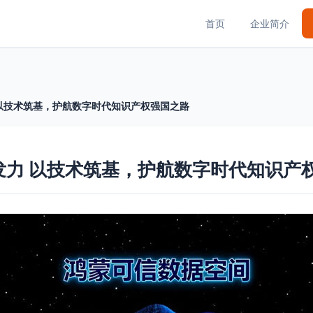
首页
企业简介
 以技术筑基，护航数字时代知识产权强国之路
发力 以技术筑基，护航数字时代知识产