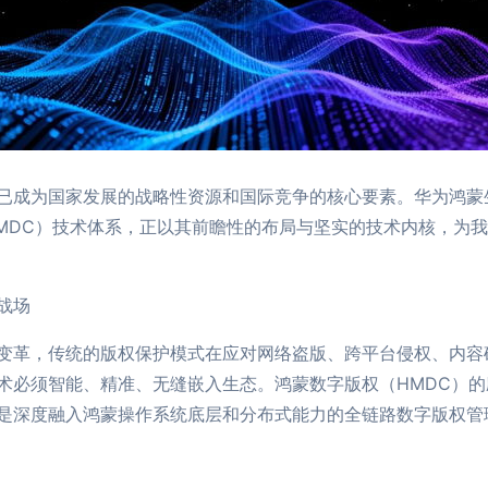
已成为国家发展的战略性资源和国际竞争的核心要素。华为鸿蒙
right，简称HMDC）技术体系，正以其前瞻性的布局与坚实的技术内
战场
变革，传统的版权保护模式在应对网络盗版、跨平台侵权、内容
术必须智能、精准、无缝嵌入生态。鸿蒙数字版权（HMDC）
是深度融入鸿蒙操作系统底层和分布式能力的全链路数字版权管