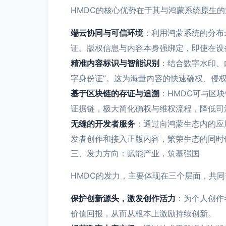
HMDC的核心优势在于其与鸿蒙系统原生
端云协同与可信环境
：利用鸿蒙系统的分布
证。版权信息与内容本身强绑定，即使在设
精准内容标识与智能识别
：结合数字水印、
字身份证”。这为海量内容的快速确权、侵
基于区块链的存证与追溯
：HMDC可与区
证据链，极大简化确权与维权流程，降低司
无缝的开发者服务
：通过向鸿蒙生态内的应
发者创作和接入正版内容，繁荣生态的同时
三、发力方向：赋能产业，筑基强国
HMDC的发力，主要体现在三个层面，共
保护创新源头，激发创作活力
：为个人创作
价值回报，从而从根本上激励持续创新。