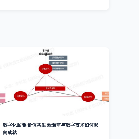
数字化赋能·价值共生 般若堂与数字技术如何双
向成就