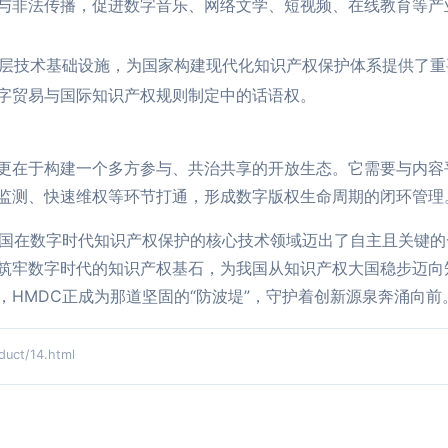
与非法传播，促进数字音乐、网络文学、短视频、在线教育等产
底层技术基础设施，为国家构建现代化知识产权保护体系提供了
字贸易与国际知识产权规则制定中的话语权。
更在于构建一个多方参与、共治共享的开放生态。它需要与内容
监测、快速维权等环节打通，形成数字版权生命周期的闭环管理
我国在数字时代知识产权保护的核心技术领域迈出了自主且关键
筑牢数字时代的知识产权基石，为我国从知识产权大国稳步迈向
HMDC正成为那道坚固的“防波堤”，守护着创新源泉奔涌向前
ct/14.html