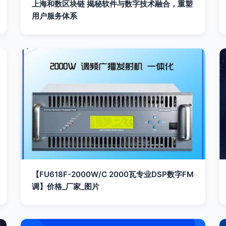
上海和数区块链 揭秘软件与数字技术融合，重塑
用户服务体系
【FU618F-2000W/C 2000瓦专业DSP数字FM
调】价格_厂家_图片