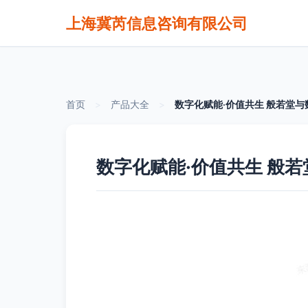
上海冀芮信息咨询有限公司
首页
>
产品大全
>
数字化赋能·价值共生 般若堂
数字化赋能·价值共生 般