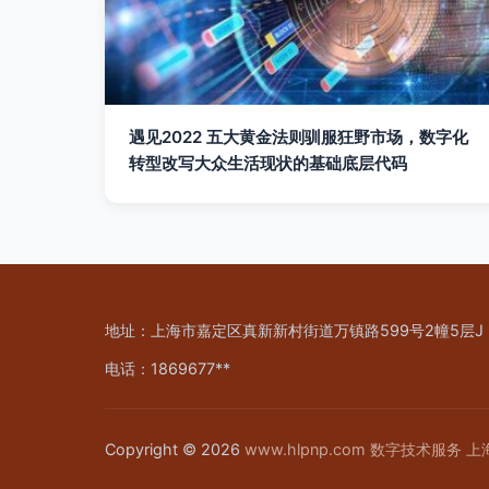
遇见2022 五大黄金法则驯服狂野市场，数字化
转型改写大众生活现状的基础底层代码
地址：上海市嘉定区真新新村街道万镇路599号2幢5层J
电话：1869677**
Copyright © 2026
www.hlpnp.com
数字技术服务
上