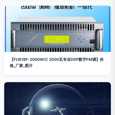
【FU618F-2000W/C 2000瓦专业DSP数字FM调】价
格_厂家_图片