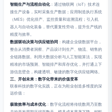
智能生产与流程自动化
：通过物联网（IoT）技术连
接生产设备，实时采集生产数据；应用制造执行系统
（MES）优化排产、监控质量和追溯流程；引入机
器人与自动化装备，替代重复性劳动，提升生产线的
精度与效率。
数据驱动决策与供应链协同
：构建企业级数据平台，
整合从消费者洞察、产品设计到生产、物流、销售的
全链路数据。利用大数据分析与人工智能算法，实现
精准的市场预测、智能排产和库存优化，并打通上下
游信息壁垒，构建透明、敏捷的数字化供应链网络。
三、开创未来：数字化带来的价值变革
联泰科技的数字化实践，正在为鞋业创造多维度的深
远价值：
极致效率与成本优化
：数字化流程将传统数周乃至数
月的开发周期压缩至数天，模具成本显著下降，材料